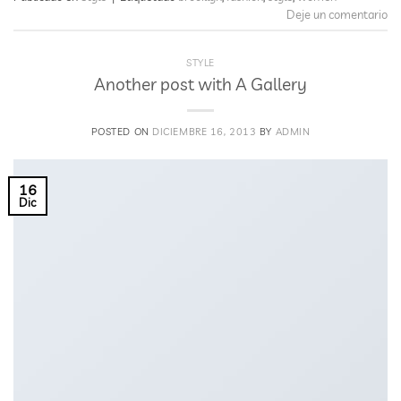
Deje un comentario
STYLE
Another post with A Gallery
POSTED ON
DICIEMBRE 16, 2013
BY
ADMIN
16
Dic