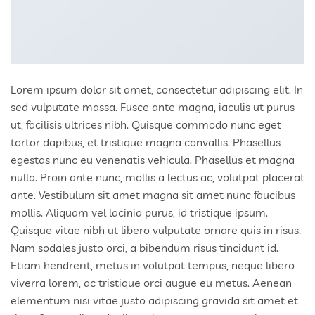
Lorem ipsum dolor sit amet, consectetur adipiscing elit. In
sed vulputate massa. Fusce ante magna, iaculis ut purus
ut, facilisis ultrices nibh. Quisque commodo nunc eget
tortor dapibus, et tristique magna convallis. Phasellus
egestas nunc eu venenatis vehicula. Phasellus et magna
nulla. Proin ante nunc, mollis a lectus ac, volutpat placerat
ante. Vestibulum sit amet magna sit amet nunc faucibus
mollis. Aliquam vel lacinia purus, id tristique ipsum.
Quisque vitae nibh ut libero vulputate ornare quis in risus.
Nam sodales justo orci, a bibendum risus tincidunt id.
Etiam hendrerit, metus in volutpat tempus, neque libero
viverra lorem, ac tristique orci augue eu metus. Aenean
elementum nisi vitae justo adipiscing gravida sit amet et