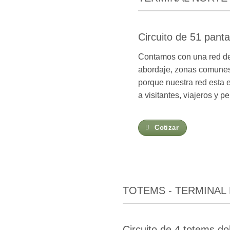
Circuito de 51 panta
Contamos con una red de 
abordaje, zonas comunes 
porque nuestra red esta e
a visitantes, viajeros y p
Cotizar
TOTEMS - TERMINAL
Circuito de 4 totems do