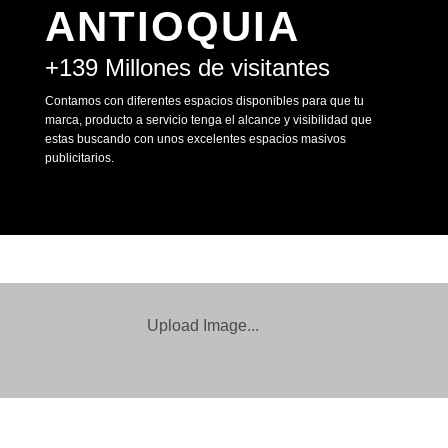
ANTIOQUIA
+139 Millones de visitantes
Contamos con diferentes espacios disponibles para que tu
marca, producto a servicio tenga el alcance y visibilidad que
estas buscando con unos excelentes espacios masivos
publicitarios.
Upload Image...