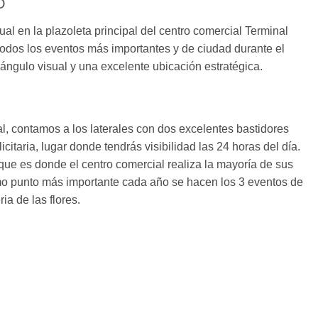
D
al en la plazoleta principal del centro comercial Terminal
todos los eventos más importantes y de ciudad durante el
ngulo visual y una excelente ubicación estratégica.
tal, contamos a los laterales con dos excelentes bastidores
citaria, lugar donde tendrás visibilidad las 24 horas del día.
que es donde el centro comercial realiza la mayoría de sus
mo punto más importante cada año se hacen los 3 eventos de
a de las flores.