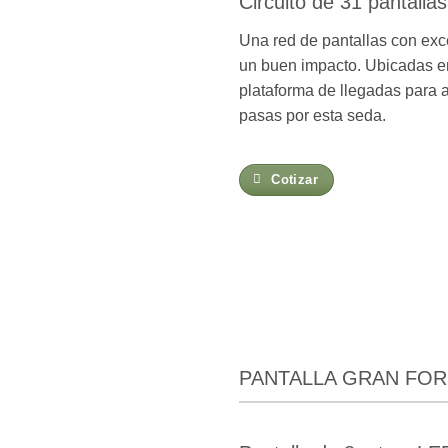
Circuito de 31 pantallas
Una red de pantallas con exc
un buen impacto. Ubicadas e
plataforma de llegadas para a
pasas por esta seda.
Cotizar
PANTALLA GRAN FOR