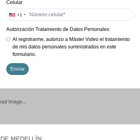
oad Image...
 DE MEDELLÍN