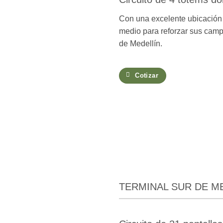
Con una excelente ubicación 
medio para reforzar sus campa
de Medellín.
Cotizar
TERMINAL SUR DE M