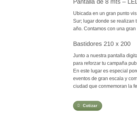
Pantalla de 8 mts – LE
Ubicada en un gran punto visu
Sur; lugar donde se realizan 
año. Contamos con una gran á
Bastidores 210 x 200
Junto a nuestra pantalla digi
para reforzar tu campaña publi
En este lugar es especial por
eventos de gran escala y co
ciudad que conmemoran la feri
Cotizar