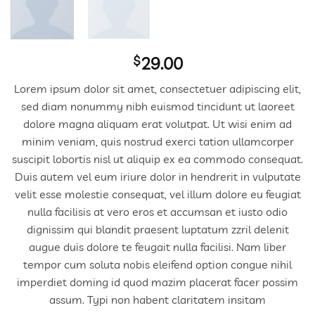
$
29.00
Lorem ipsum dolor sit amet, consectetuer adipiscing elit,
sed diam nonummy nibh euismod tincidunt ut laoreet
dolore magna aliquam erat volutpat. Ut wisi enim ad
minim veniam, quis nostrud exerci tation ullamcorper
suscipit lobortis nisl ut aliquip ex ea commodo consequat.
Duis autem vel eum iriure dolor in hendrerit in vulputate
velit esse molestie consequat, vel illum dolore eu feugiat
nulla facilisis at vero eros et accumsan et iusto odio
dignissim qui blandit praesent luptatum zzril delenit
augue duis dolore te feugait nulla facilisi. Nam liber
tempor cum soluta nobis eleifend option congue nihil
imperdiet doming id quod mazim placerat facer possim
assum. Typi non habent claritatem insitam