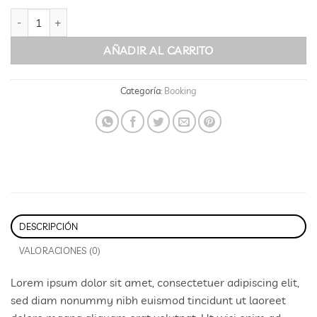
Yoga Course cantidad
AÑADIR AL CARRITO
Categoría:
Booking
DESCRIPCIÓN
VALORACIONES (0)
Lorem ipsum dolor sit amet, consectetuer adipiscing elit,
sed diam nonummy nibh euismod tincidunt ut laoreet