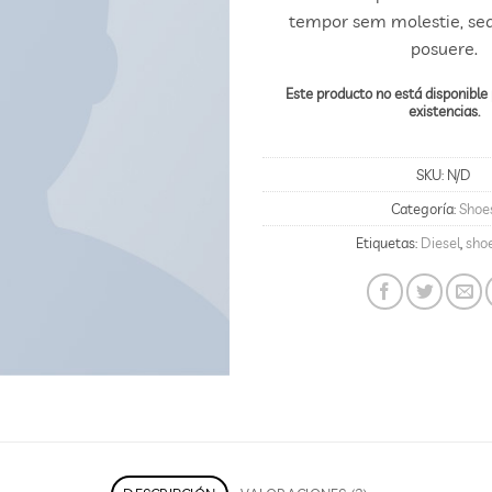
tempor sem molestie, sed
posuere.
Este producto no está disponibl
existencias.
SKU:
N/D
Categoría:
Shoe
Etiquetas:
Diesel
,
sho