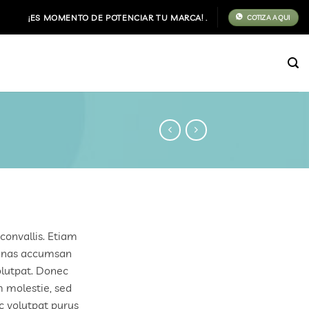
¡ES MOMENTO DE POTENCIAR TU MARCA! .
COTIZA AQUI
convallis. Etiam
enas accumsan
olutpat. Donec
 molestie, sed
c volutpat purus