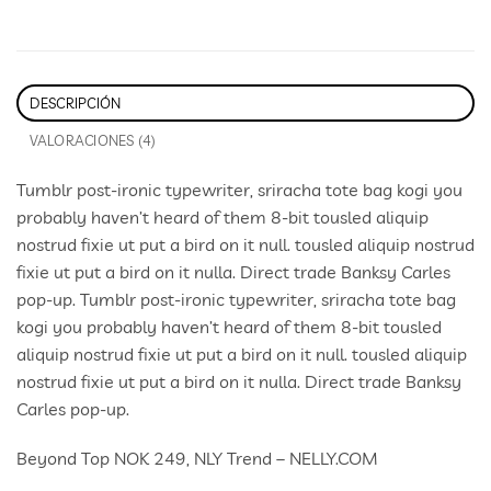
DESCRIPCIÓN
VALORACIONES (4)
Tumblr post-ironic typewriter, sriracha tote bag kogi you
probably haven’t heard of them 8-bit tousled aliquip
nostrud fixie ut put a bird on it null. tousled aliquip nostrud
fixie ut put a bird on it nulla. Direct trade Banksy Carles
pop-up. Tumblr post-ironic typewriter, sriracha tote bag
kogi you probably haven’t heard of them 8-bit tousled
aliquip nostrud fixie ut put a bird on it null. tousled aliquip
nostrud fixie ut put a bird on it nulla. Direct trade Banksy
Carles pop-up.
Beyond Top NOK 249, NLY Trend – NELLY.COM