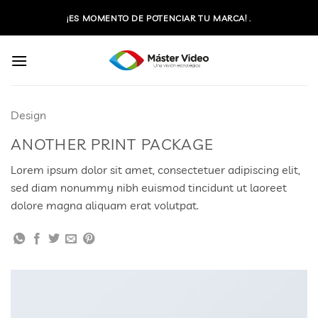
Saltar
¡ES MOMENTO DE POTENCIAR TU MARCA! .
al
contenido
Design
ANOTHER PRINT PACKAGE
Lorem ipsum dolor sit amet, consectetuer adipiscing elit,
sed diam nonummy nibh euismod tincidunt ut laoreet
dolore magna aliquam erat volutpat.